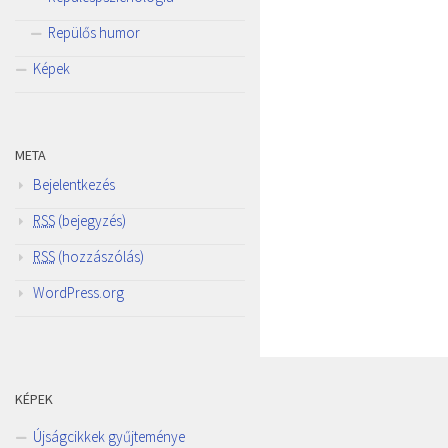
Repülős humor
Képek
META
Bejelentkezés
RSS
(bejegyzés)
RSS
(hozzászólás)
WordPress.org
KÉPEK
Újságcikkek gyűjteménye