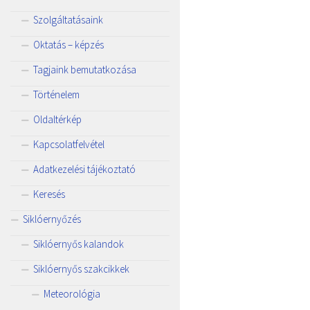
Szolgáltatásaink
Oktatás – képzés
Tagjaink bemutatkozása
Történelem
Oldaltérkép
Kapcsolatfelvétel
Adatkezelési tájékoztató
Keresés
Siklóernyőzés
Siklóernyős kalandok
Siklóernyős szakcikkek
Meteorológia