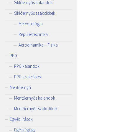
Siklóernyős kalandok
Siklóernyős szakcikkek
Meteorológia
Repüléstechnika
Aerodinamika – Fizika
PPG
PPG kalandok
PPG szakcikkek
Mentőernyő
Mentőernyős kalandok
Mentőernyős szakcikkek
Egyéb írások
Egészégügy