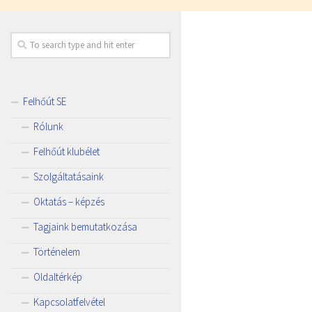
Felhőút SE
Rólunk
Felhőút klubélet
Szolgáltatásaink
Oktatás – képzés
Tagjaink bemutatkozása
Történelem
Oldaltérkép
Kapcsolatfelvétel