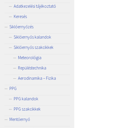
Adatkezelési tájékoztató
Keresés
Siklóernyőzés
Siklóernyős kalandok
Siklóernyős szakcikkek
Meteorológia
Repüléstechnika
Aerodinamika – Fizika
PPG
PPG kalandok
PPG szakcikkek
Mentőernyő