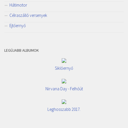
Hátimotor
Célraszálló versenyek
Ejtőernyő
LEGÚJABB ALBUMOK
Siklóernyő
Nirvana Day - Felhőút
Leghosszabb 2017.