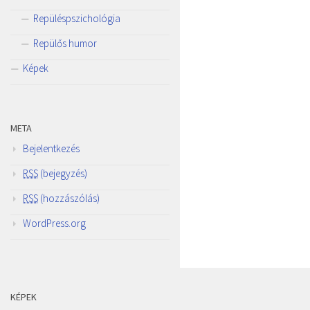
Repüléspszichológia
Repülős humor
Képek
META
Bejelentkezés
RSS
(bejegyzés)
RSS
(hozzászólás)
WordPress.org
KÉPEK