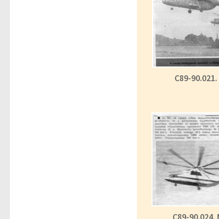
C89-90.021.
C89-90.024. 