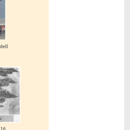
dell
-16