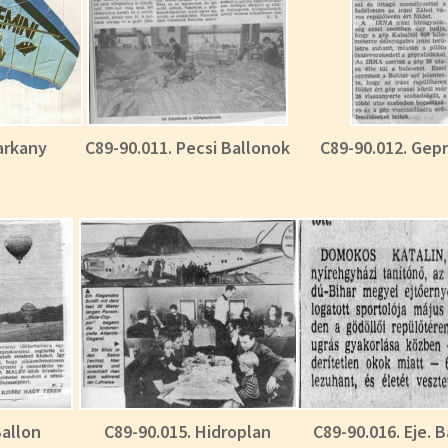
arkany
C89-90.011. Pecsi Ballonok
C89-90.012. Gep
Ballon
C89-90.015. Hidroplan
C89-90.016. Eje. 