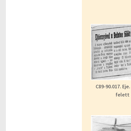
C89-90.017. Eje
felett