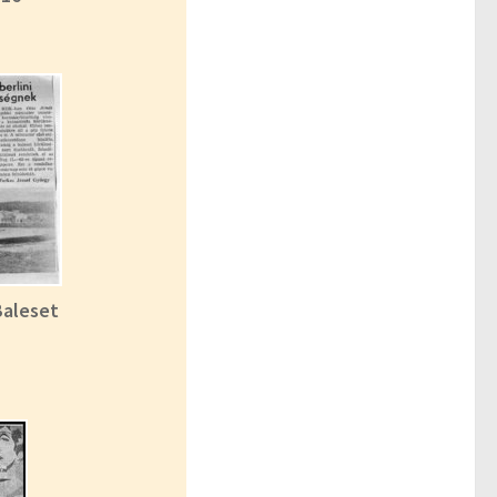
Baleset