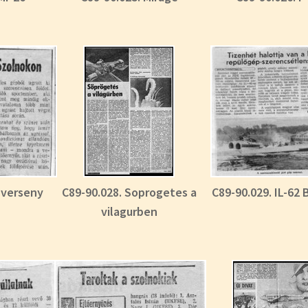
. verseny
C89-90.028. Soprogetes a
C89-90.029. IL-62 
vilagurben