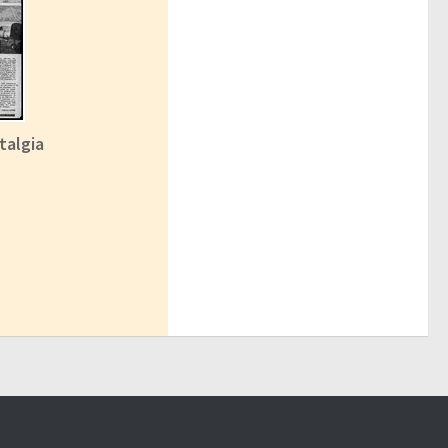
talgia