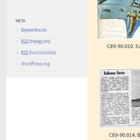
META
Bejelentkezés
RSS
(bejegyzés)
C89-90.010. S
RSS
(hozzászólás)
WordPress.org
C89-90.014. 