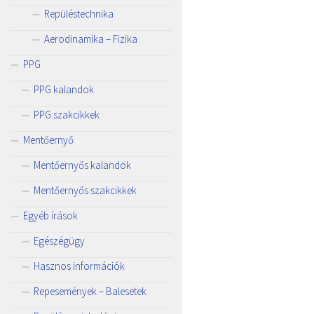
Repüléstechnika
Aerodinamika – Fizika
PPG
PPG kalandok
PPG szakcikkek
Mentőernyő
Mentőernyős kalandok
Mentőernyős szakcikkek
Egyéb írások
Egészégügy
Hasznos információk
Repesemények – Balesetek