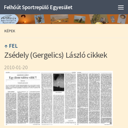
Felhőút Sportrepülő Egyesület
KÉPEK
↑ FEL
Zsédely (Gergelics) László cikkek
2010-01-20