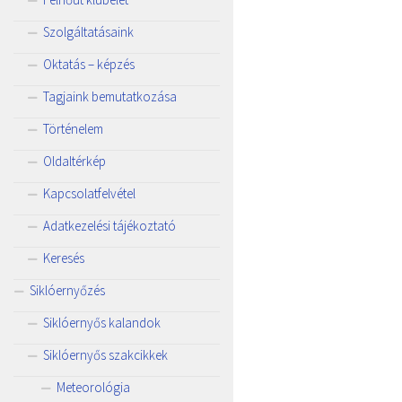
Szolgáltatásaink
Oktatás – képzés
Tagjaink bemutatkozása
Történelem
Oldaltérkép
Kapcsolatfelvétel
Adatkezelési tájékoztató
Keresés
Siklóernyőzés
Siklóernyős kalandok
Siklóernyős szakcikkek
Meteorológia