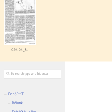
C94.04_5.
Felhőút SE
Rólunk
Felhőút klubélet