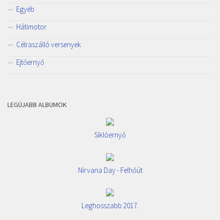
Egyéb
Hátimotor
Célraszálló versenyek
Ejtőernyő
LEGÚJABB ALBUMOK
Siklóernyő
Nirvana Day - Felhőút
Leghosszabb 2017.