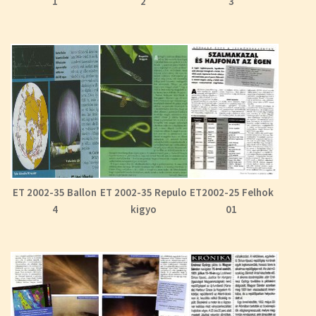
1
2
3
ET 2002-35 Ballon
ET 2002-35 Repulo
ET2002-25 Felhok
4
kigyo
01