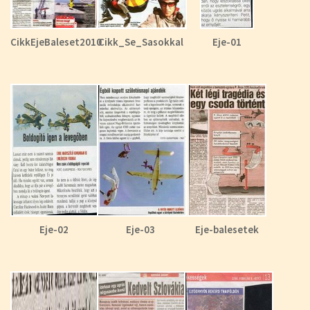
CikkEjeBaleset2010
Cikk_Se_Sasokkal
Eje-01
Eje-02
Eje-03
Eje-balesetek