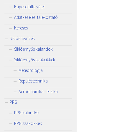
Kapcsolatfelvétel
Adatkezelési tájékoztató
Keresés
Siklóernyőzés
Siklóernyős kalandok
Siklóernyős szakcikkek
Meteorológia
Repüléstechnika
Aerodinamika – Fizika
PPG
PPG kalandok
PPG szakcikkek