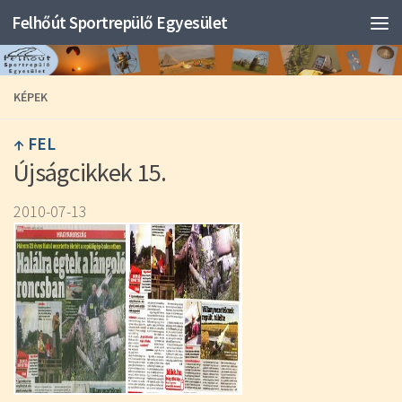
Felhőút Sportrepülő Egyesület
KÉPEK
↑ FEL
Újságcikkek 15.
2010-07-13