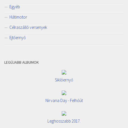
Egyéb
Hátimotor
Célraszálló versenyek
Ejtőernyő
LEGÚJABB ALBUMOK
Siklóernyő
Nirvana Day - Felhőút
Leghosszabb 2017.