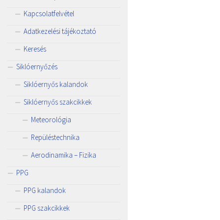
Kapcsolatfelvétel
Adatkezelési tájékoztató
Keresés
Siklóernyőzés
Siklóernyős kalandok
Siklóernyős szakcikkek
Meteorológia
Repüléstechnika
Aerodinamika – Fizika
PPG
PPG kalandok
PPG szakcikkek