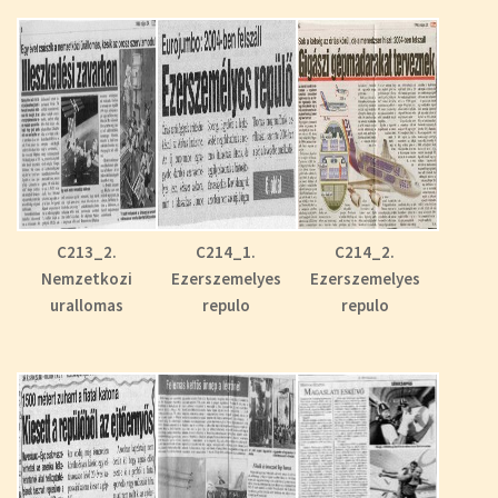
C213_2.
C214_1.
C214_2.
Nemzetkozi
Ezerszemelyes
Ezerszemelyes
urallomas
repulo
repulo