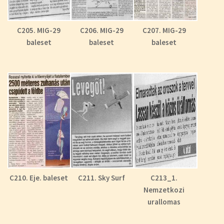
C205. MIG-29
C206. MIG-29
C207. MIG-29
baleset
baleset
baleset
C210. Eje. baleset
C211. Sky Surf
C213_1.
Nemzetkozi
urallomas