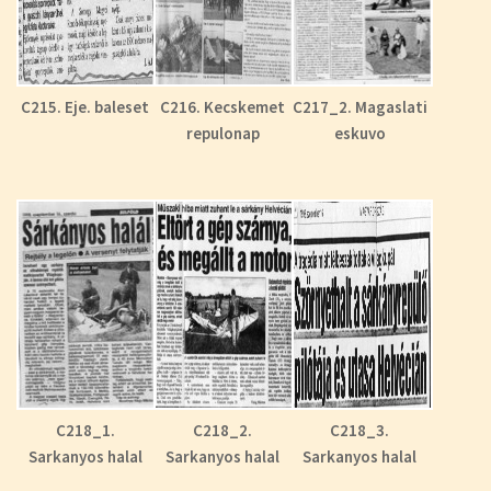
C215. Eje. baleset
C216. Kecskemet
C217_2. Magaslati
repulonap
eskuvo
C218_1.
C218_2.
C218_3.
Sarkanyos halal
Sarkanyos halal
Sarkanyos halal