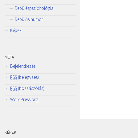
Repüléspszichológia
Repülős humor
Képek
META
Bejelentkezés
RSS
(bejegyzés)
RSS
(hozzászólás)
WordPress.org
KÉPEK