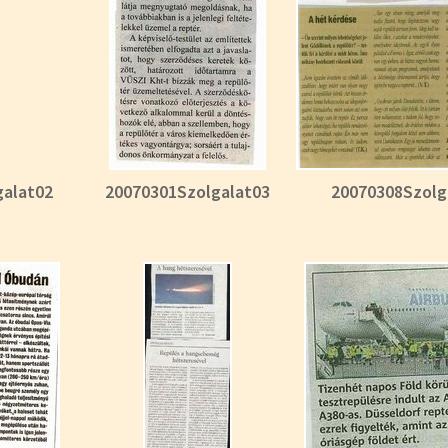
galat02
20070301Szolgalat03
20070308Szolg