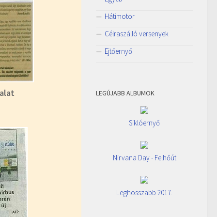
Hátimotor
Célraszálló versenyek
Ejtőernyő
alat
LEGÚJABB ALBUMOK
Siklóernyő
Nirvana Day - Felhőút
Leghosszabb 2017.