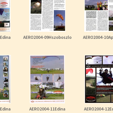
Edina
AERO2004-09Hszoboszlo
AERO2004-10Ap
Edina
AERO2004-11Edina
AERO2004-12E