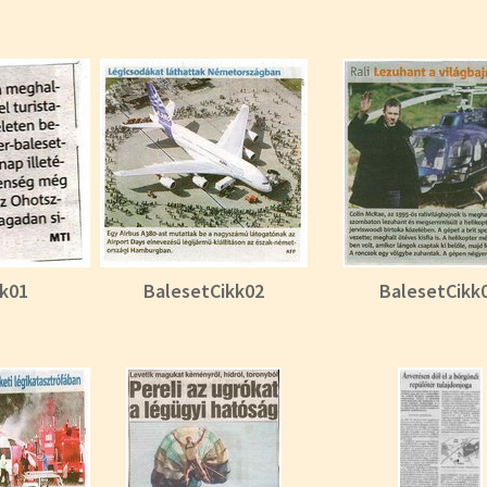
kk01
BalesetCikk02
BalesetCikk