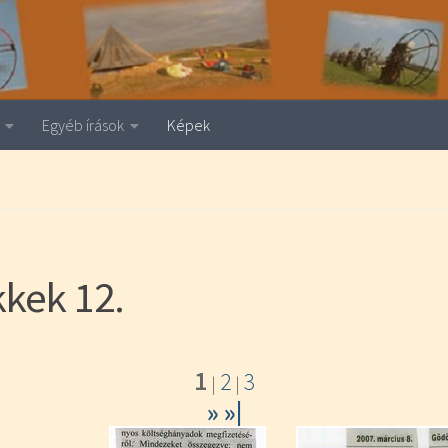
Egyéb írások
Képek
kkek 12.
1
2
3
|
|
»
»|