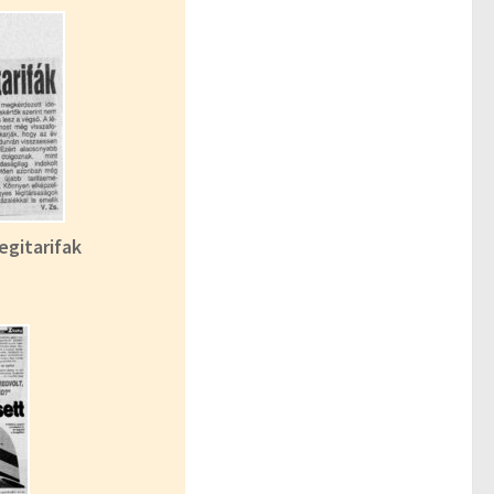
gitarifak