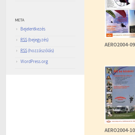
META
Bejelentkezés
RSS
(bejegyzés)
AERO2004-09
RSS
(hozzászólás)
WordPress.org
AERO2004-10