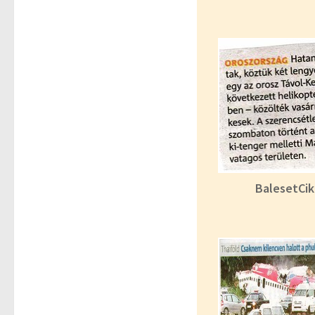
BalesetCi