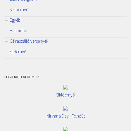
Siklóernyő
Egyéb
Hátimotor
Célraszálló versenyek
Ejtőernyő
LEGÚJABB ALBUMOK
Siklóernyő
Nirvana Day - Felhőút