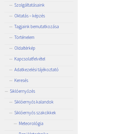
Szolgáltatásaink
Oktatás – képzés
Tagjaink bemutatkozása
Történelem
Oldaltérkép
Kapcsolatfelvétel
Adatkezelési tájékoztató
Keresés
Siklóernyőzés
Siklóernyős kalandok
Siklóernyős szakcikkek
Meteorológia