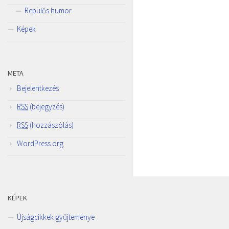
Repülős humor
Képek
META
Bejelentkezés
RSS
(bejegyzés)
RSS
(hozzászólás)
WordPress.org
KÉPEK
Újságcikkek gyűjteménye