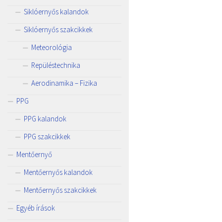
Siklóernyős kalandok
Siklóernyős szakcikkek
Meteorológia
Repüléstechnika
Aerodinamika – Fizika
PPG
PPG kalandok
PPG szakcikkek
Mentőernyő
Mentőernyős kalandok
Mentőernyős szakcikkek
Egyéb írások