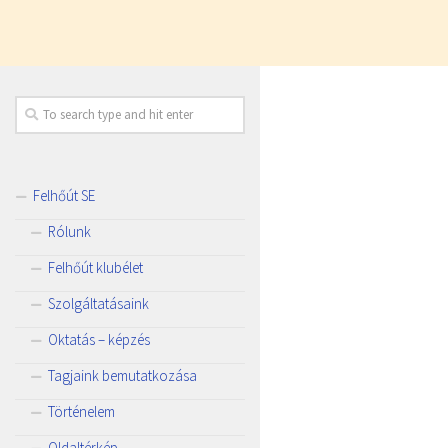
Felhőút SE
Rólunk
Felhőút klubélet
Szolgáltatásaink
Oktatás – képzés
Tagjaink bemutatkozása
Történelem
Oldaltérkép