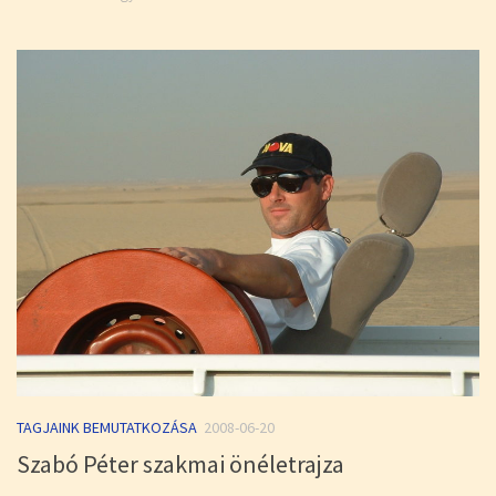
TAGJAINK BEMUTATKOZÁSA
2008-06-20
Szabó Péter szakmai önéletrajza