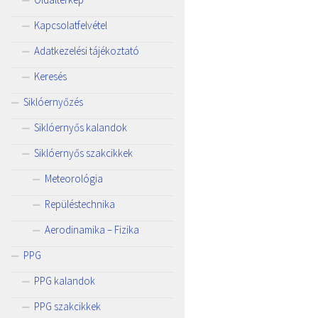
Kapcsolatfelvétel
Adatkezelési tájékoztató
Keresés
Siklóernyőzés
Siklóernyős kalandok
Siklóernyős szakcikkek
Meteorológia
Repüléstechnika
Aerodinamika – Fizika
PPG
PPG kalandok
PPG szakcikkek