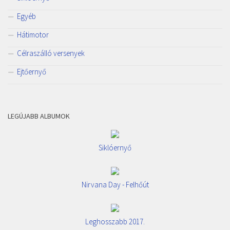
Egyéb
Hátimotor
Célraszálló versenyek
Ejtőernyő
LEGÚJABB ALBUMOK
Siklóernyő
Nirvana Day - Felhőút
Leghosszabb 2017.