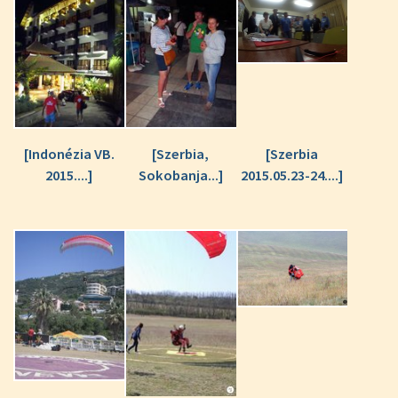
[Indonézia VB.
[Szerbia,
[Szerbia
2015....]
Sokobanja...]
2015.05.23-24....]