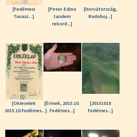
[Fedémesi
[Peter-Edina
[Horvátország,
Tavasz...]
tandem
Radoboj...]
rekord...]
[Oklevelek
[Érmek, 2015.10.
[20151018
2015.10.Fedémes...]
Fedémes...]
Fedémes...]