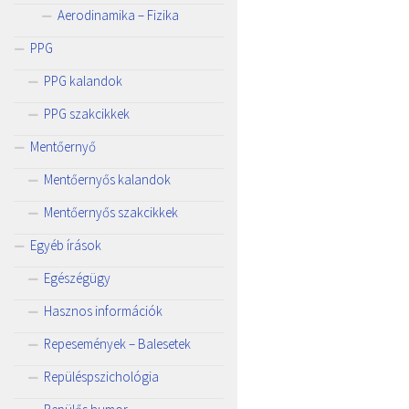
Aerodinamika – Fizika
PPG
PPG kalandok
PPG szakcikkek
Mentőernyő
Mentőernyős kalandok
Mentőernyős szakcikkek
Egyéb írások
Egészégügy
Hasznos információk
Repesemények – Balesetek
Repüléspszichológia