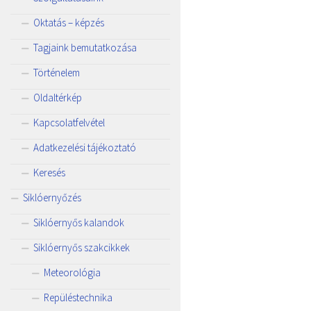
Oktatás – képzés
Tagjaink bemutatkozása
Történelem
Oldaltérkép
Kapcsolatfelvétel
Adatkezelési tájékoztató
Keresés
Siklóernyőzés
Siklóernyős kalandok
Siklóernyős szakcikkek
Meteorológia
Repüléstechnika