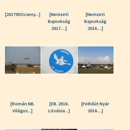
[201705Ocseny...]
[Nemzeti
[Nemzeti
Bajnokság
Bajnokság
2017....]
2016....]
[Román NB.
[EB. 2016.
[Felhőút Nyár
Világos...]
Litvánia...]
2016....]