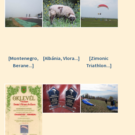
[Montenegro,
[Albánia, Vlora...]
[Zimonic
Berane...]
Triathlon...]