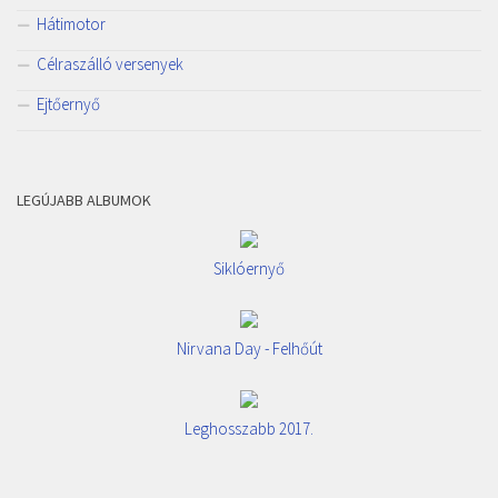
Hátimotor
Célraszálló versenyek
Ejtőernyő
LEGÚJABB ALBUMOK
Siklóernyő
Nirvana Day - Felhőút
Leghosszabb 2017.