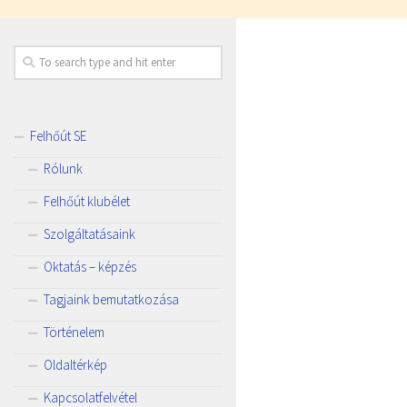
Felhőút SE
Rólunk
Felhőút klubélet
Szolgáltatásaink
Oktatás – képzés
Tagjaink bemutatkozása
Történelem
Oldaltérkép
Kapcsolatfelvétel