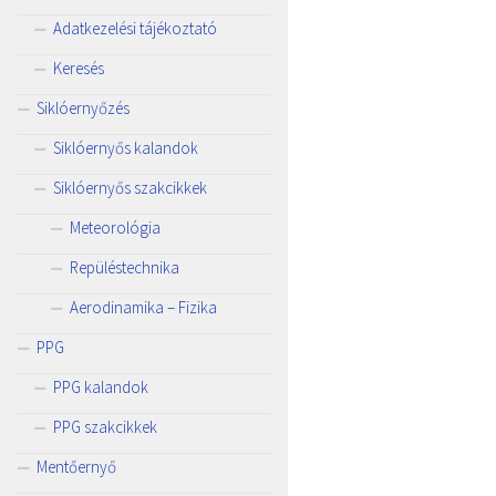
Adatkezelési tájékoztató
Keresés
Siklóernyőzés
Siklóernyős kalandok
Siklóernyős szakcikkek
Meteorológia
Repüléstechnika
Aerodinamika – Fizika
PPG
PPG kalandok
PPG szakcikkek
Mentőernyő