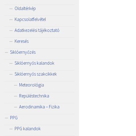
Oldaltérkép
Kapcsolatfelvétel
Adatkezelési tájékoztató
Keresés
Siklóernyőzés
Siklóernyős kalandok
Siklóernyős szakcikkek
Meteorológia
Repüléstechnika
Aerodinamika – Fizika
PPG
PPG kalandok