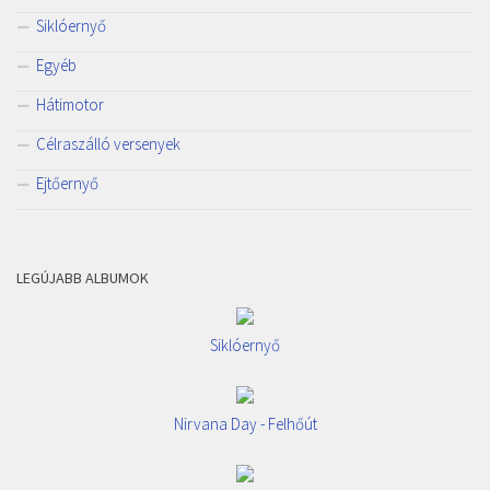
Siklóernyő
Egyéb
Hátimotor
Célraszálló versenyek
Ejtőernyő
LEGÚJABB ALBUMOK
Siklóernyő
Nirvana Day - Felhőút